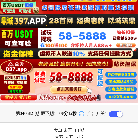
第
3466821
期 距下期：
00
分
15
秒
广告开关：
大单
未开:
13
期
大双
未开:
5
期