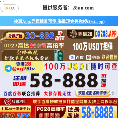
"
"
提供服务者：28un.com
白天