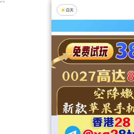
"
"
白天