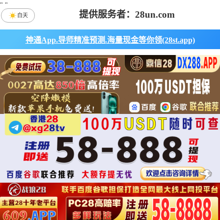
"
"
提供服务者：28un.com
白天