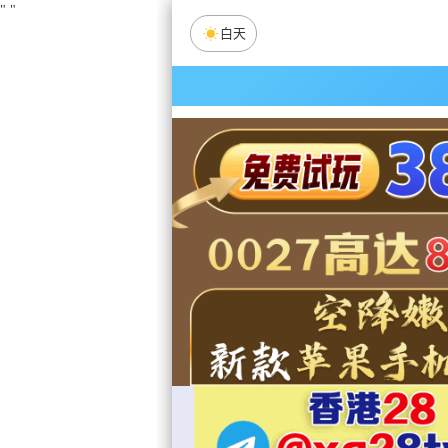
"
"
白天