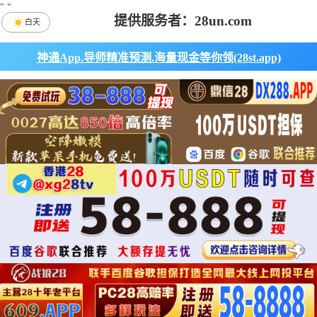
"
"
提供服务者：28un.com
白天