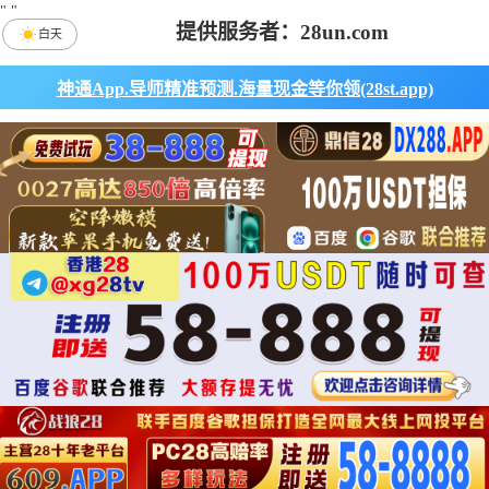
"
"
提供服务者：28un.com
白天