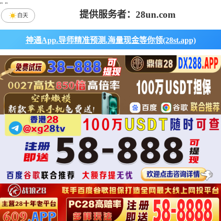
"
"
提供服务者：28un.com
白天