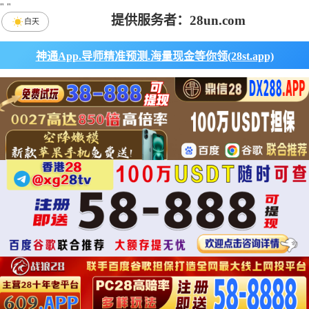
"
"
提供服务者：28un.com
白天