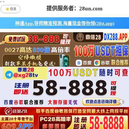
"
"
提供服务者：28un.com
白天