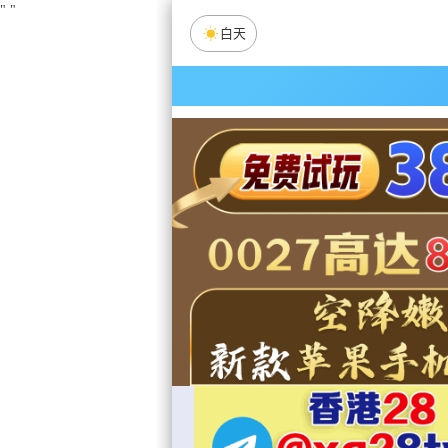
"
"
白天