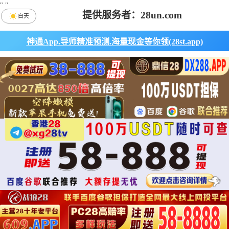
"
"
提供服务者：28un.com
白天