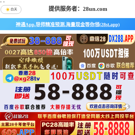
"
"
提供服务者：28un.com
白天