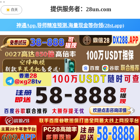
"
"
提供服务者：28un.com
白天