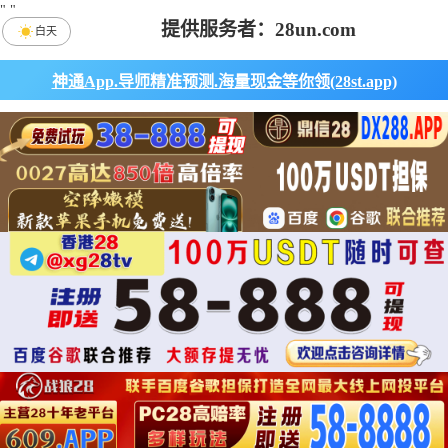
"
"
提供服务者：28un.com
白天