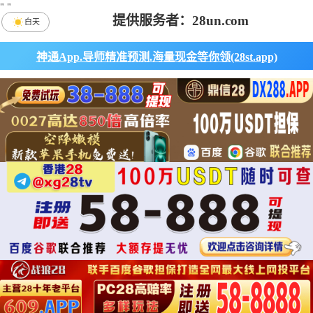
"
"
提供服务者：28un.com
白天