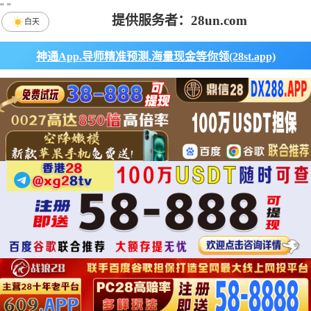
"
"
提供服务者：28un.com
白天